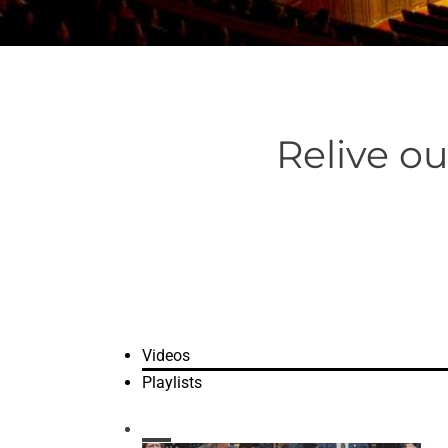
Relive o
Videos
Playlists