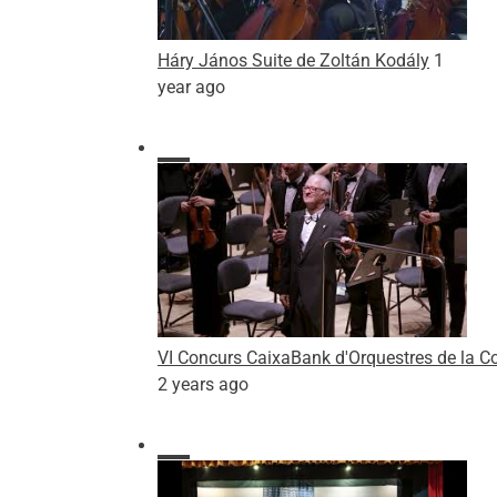
Háry János Suite de Zoltán Kodály
1
year ago
VI Concurs CaixaBank d'Orquestres de la C
2 years ago