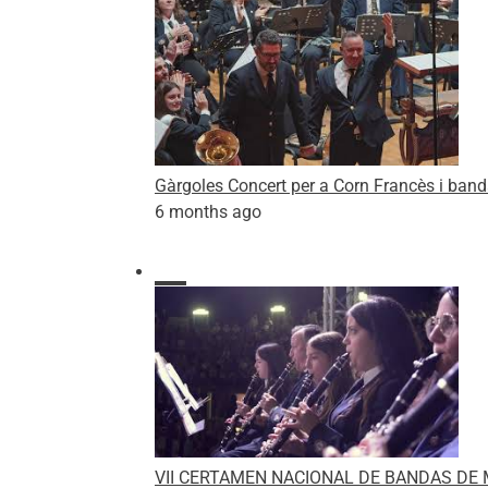
Gàrgoles Concert per a Corn Francès i ban
6 months ago
VII CERTAMEN NACIONAL DE BANDAS DE M