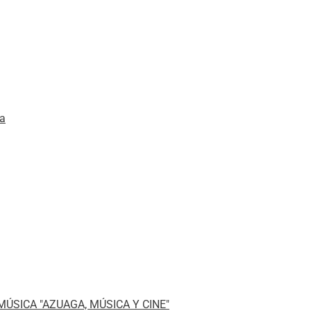
da
ÚSICA "AZUAGA, MÚSICA Y CINE"