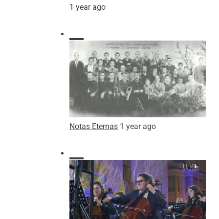
1 year ago
Notas Eternas
1 year ago