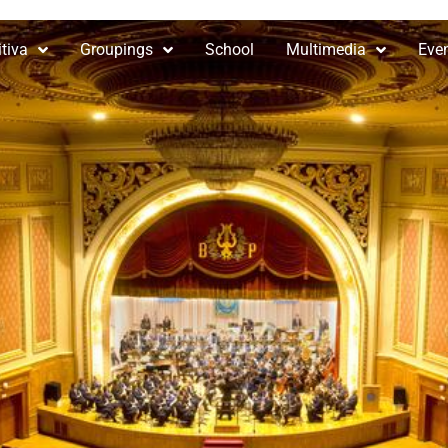
tiva
Groupings
School
Multimedia
Eve