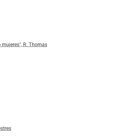
o mujeres", R. Thomas
stres