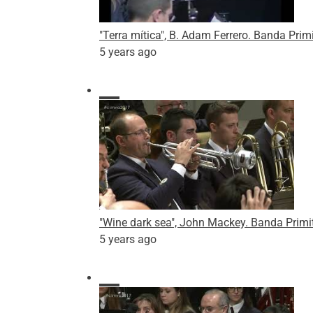
"Terra mítica", B. Adam Ferrero. Banda Prim
5 years ago
"Wine dark sea", John Mackey. Banda Primit
5 years ago