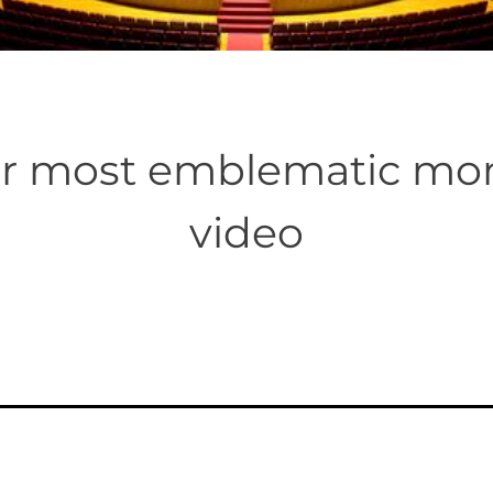
ur most emblematic m
video