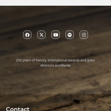
Lecture-discussion MAS QUILES 2013
200 years of history, international awards and great
directors worldwide
Contact